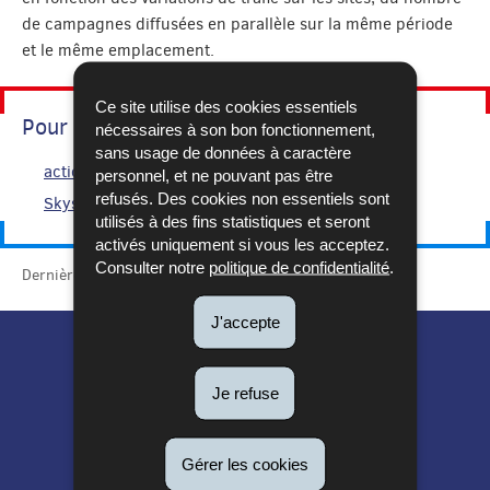
de campagnes diffusées en parallèle sur la même période
et le même emplacement.
Ce site utilise des cookies essentiels
Pour en savoir plus
nécessaires à son bon fonctionnement,
sans usage de données à caractère
action Go to WEB
personnel, et ne pouvant pas être
refusés. Des cookies non essentiels sont
Skyscrapper
utilisés à des fins statistiques et seront
activés uniquement si vous les acceptez.
Consulter notre
politique de confidentialité
.
Dernière mise à jour
23/01/2014
J'accepte
Je refuse
Gérer les cookies