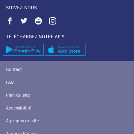
SUIVEZ-NOUS
TÉLÉCHARGEZ NOTRE APP!
Contact
FAQ
Plan du site
Accessibilité
A propos du site
Aspects légaux