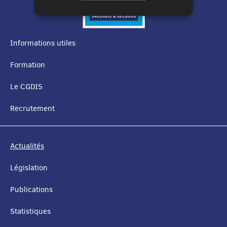
Informations utiles
MENU
Formation
DE
Le CGDIS
NAVIGATION
Recrutement
Actualités
Législation
Publications
Statistiques