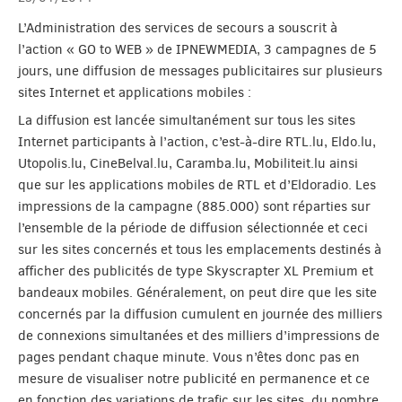
L’Administration des services de secours a souscrit à
l’action « GO to WEB » de IPNEWMEDIA, 3 campagnes de 5
jours, une diffusion de messages publicitaires sur plusieurs
sites Internet et applications mobiles :
La diffusion est lancée simultanément sur tous les sites
Internet participants à l’action, c’est-à-dire RTL.lu, Eldo.lu,
Utopolis.lu, CineBelval.lu, Caramba.lu, Mobiliteit.lu ainsi
que sur les applications mobiles de RTL et d’Eldoradio. Les
impressions de la campagne (885.000) sont réparties sur
l’ensemble de la période de diffusion sélectionnée et ceci
sur les sites concernés et tous les emplacements destinés à
afficher des publicités de type Skyscrapter XL Premium et
bandeaux mobiles. Généralement, on peut dire que les site
concernés par la diffusion cumulent en journée des milliers
de connexions simultanées et des milliers d’impressions de
pages pendant chaque minute. Vous n’êtes donc pas en
mesure de visualiser notre publicité en permanence et ce
en fonction des variations de trafic sur les sites, du nombre