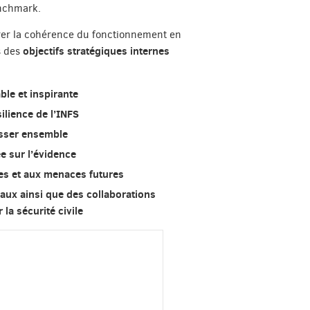
enchmark.
surer la cohérence du fonctionnement en
objectifs stratégiques internes
s des
ble et inspirante
silience de l’INFS
esser ensemble
e sur l’évidence
ses et aux menaces futures
aux ainsi que des collaborations
 la sécurité civile