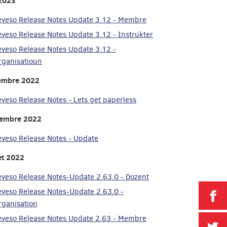
2023
eveso Release Notes Update 3.12 - Membre
eveso Release Notes Update 3.12 - Instrukter
eveso Release Notes Update 3.12 -
rganisatioun
embre 2022
eveso Release Notes - Lets get paperless
embre 2022
eveso Release Notes - Update
let 2022
eveso Release Notes-Update 2.63.0 - Dozent
eveso Release Notes-Update 2.63.0 -
P
rganisation
eveso Release Notes Update 2.63 - Membre
P