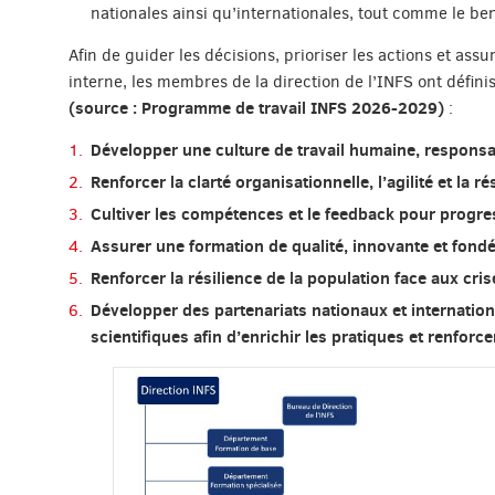
nationales ainsi qu’internationales, tout comme le b
Afin de guider les décisions, prioriser les actions et as
interne, les membres de la direction de l’INFS ont défini
(source : Programme de travail INFS 2026-2029)
:
Développer une culture de travail humaine, responsa
Renforcer la clarté organisationnelle, l’agilité et la ré
Cultiver les compétences et le feedback pour progr
Assurer une formation de qualité, innovante et fondé
Renforcer la résilience de la population face aux cri
Développer des partenariats nationaux et internation
scientifiques afin d’enrichir les pratiques et renforcer