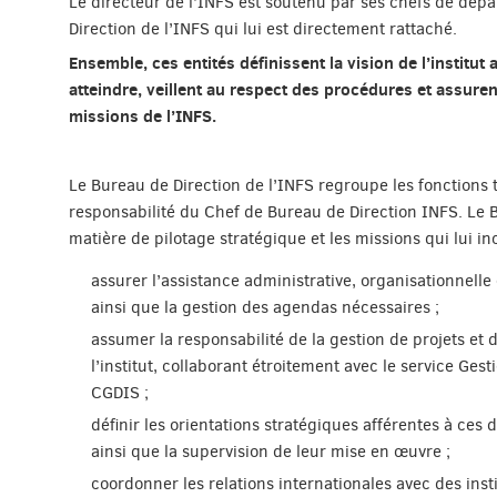
Le directeur de l’INFS est soutenu par ses chefs de dépa
Direction de l’INFS qui lui est directement rattaché.
Ensemble, ces entités définissent la vision de l’institut 
atteindre, veillent au respect des procédures et assure
missions de l’INFS.
Le Bureau de Direction de l’INFS regroupe les fonctions tr
responsabilité du Chef de Bureau de Direction INFS. Le 
matière de pilotage stratégique et les missions qui lui i
assurer l’assistance administrative, organisationnelle 
ainsi que la gestion des agendas nécessaires ;
assumer la responsabilité de la gestion de projets et 
l’institut, collaborant étroitement avec le service Ges
CGDIS ;
définir les orientations stratégiques afférentes à ces
ainsi que la supervision de leur mise en œuvre ;
coordonner les relations internationales avec des inst