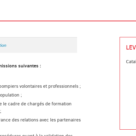
tion
LE
Cata
missions suivantes :
 pompiers volontaires et professionnels ;
opulation ;
e le cadre de chargés de formation
;
ance des relations avec les partenaires