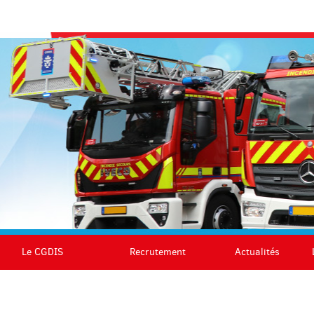
Le CGDIS
Recrutement
Actualités