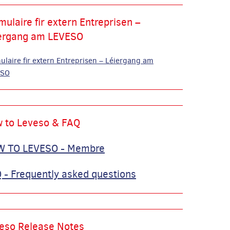
mulaire fir extern Entreprisen –
ergang am LEVESO
ulaire fir extern Entreprisen – Léiergang am
ESO
 to Leveso & FAQ
 TO LEVESO - Membre
 - Frequently asked questions
eso Release Notes