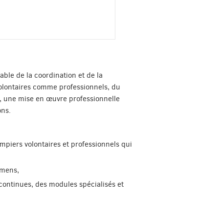
ble de la coordination et de la
olontaires comme professionnels, du
e, une mise en œuvre professionnelle
ons.
mpiers volontaires et professionnels qui
amens,
 continues, des modules spécialisés et