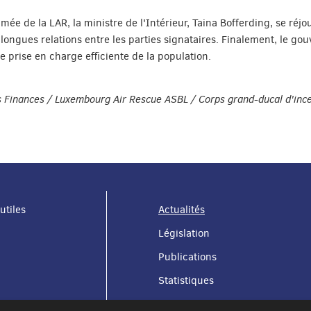
 de la LAR, la ministre de l'Intérieur, Taina Bofferding, se réjou
ongues relations entre les parties signataires. Finalement, le gou
e prise en charge efficiente de la population.
es Finances / Luxembourg Air Rescue ASBL / Corps grand-ducal d'ince
utiles
Actualités
Législation
Publications
Statistiques