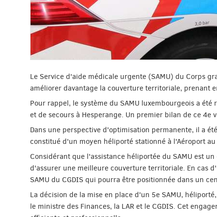
Le Service d'aide médicale urgente (SAMU) du Corps gra
améliorer davantage la couverture territoriale, prenant e
Pour rappel, le système du SAMU luxembourgeois a été re
et de secours à Hesperange. Un premier bilan de ce 4e v
Dans une perspective d'optimisation permanente, il a é
constitué d'un moyen héliporté stationné à l'Aéroport au 
Considérant que l'assistance héliportée du SAMU est un 
d'assurer une meilleure couverture territoriale. En cas d
SAMU du CGDIS qui pourra être positionnée dans un centr
La décision de la mise en place d'un 5e SAMU, héliporté, 
le ministre des Finances, la LAR et le CGDIS. Cet engage