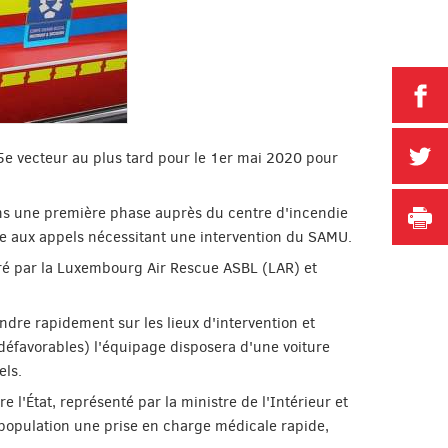
P
P
e vecteur au plus tard pour le 1er mai 2020 pour
I
ans une première phase auprès du centre d'incendie
te aux appels nécessitant une intervention du SAMU.
uré par la Luxembourg Air Rescue ASBL (LAR) et
dre rapidement sur les lieux d'intervention et
s défavorables) l'équipage disposera d'une voiture
els.
 l'État, représenté par la ministre de l'Intérieur et
a population une prise en charge médicale rapide,