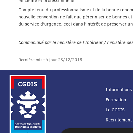
efficiente et professionnelle.
Compte tenu du professionnalisme et de la bonne renommée
nouvelle convention ne fait que pérenniser de bonnes et l
du service d'urgence, ceci dans l'intérêt de préserver un
Communiqué par le ministère de l’Intérieur / ministère d
Dernière mise à jour
23/12/2019
Informations 
Formation
MENU
Le CGDIS
DE
Recrutement
NAVIGATION