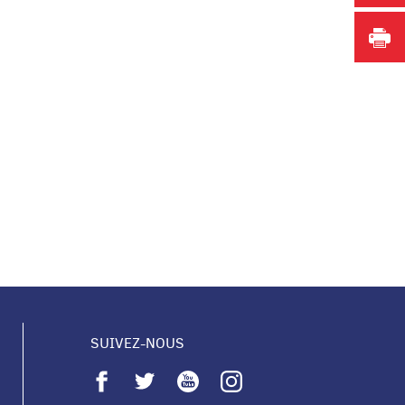
I
SUIVEZ-NOUS