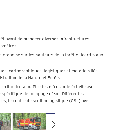
rêt avant de menacer diverses infrastructures
lomètres.
 organisé sur les hauteurs de la forêt « Haard » aux
es, cartographiques, logistiques et matériels liés
stration de la Nature et Forêts.
’extinction a pu être testé à grande échelle avec
e spécifique de pompage d’eau. Différentes
s, le centre de soutien logistique (CSL) avec