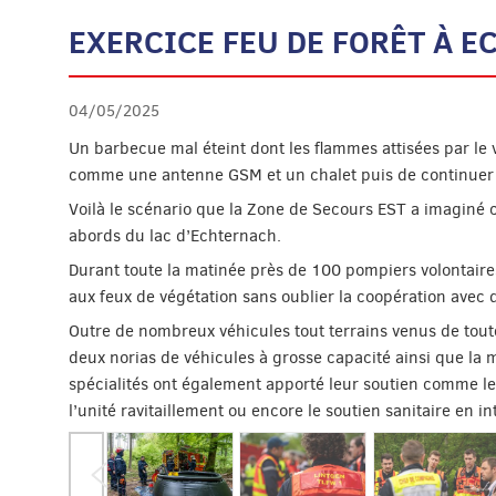
EXERCICE FEU DE FORÊT À 
04/05/2025
Un barbecue mal éteint dont les flammes attisées par le 
comme une antenne GSM et un chalet puis de continuer l
Voilà le scénario que la Zone de Secours EST a imaginé 
abords du lac d’Echternach.
Durant toute la matinée près de 100 pompiers volontaires 
aux feux de végétation sans oublier la coopération avec d
Outre de nombreux véhicules tout terrains venus de toutes
deux norias de véhicules à grosse capacité ainsi que la
spécialités ont également apporté leur soutien comme le
l’unité ravitaillement ou encore le soutien sanitaire en in