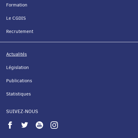
MENU
Formation
DE
Le CGDIS
NAVIGATION
Recrutement
Actualités
Législation
Publications
Statistiques
SUIVEZ-NOUS