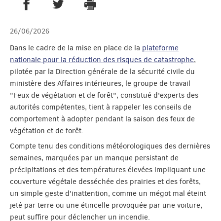
PARTAGER SUR FACEBOOK
PARTAGER SUR TWITTER
IMPRIMER
- NOUVELLE FENÊTRE
- NOUVELLE FENÊTRE
26/06/2026
Dans le cadre de la mise en place de la
plateforme
nationale pour la réduction des risques de catastrophe
,
pilotée par la Direction générale de la sécurité civile du
ministère des Affaires intérieures, le groupe de travail
"Feux de végétation et de forêt", constitué d'experts des
autorités compétentes, tient à rappeler les conseils de
comportement à adopter pendant la saison des feux de
végétation et de forêt.
Compte tenu des conditions météorologiques des dernières
semaines, marquées par un manque persistant de
précipitations et des températures élevées impliquant une
couverture végétale desséchée des prairies et des forêts,
un simple geste d'inattention, comme un mégot mal éteint
jeté par terre ou une étincelle provoquée par une voiture,
peut suffire pour déclencher un incendie.