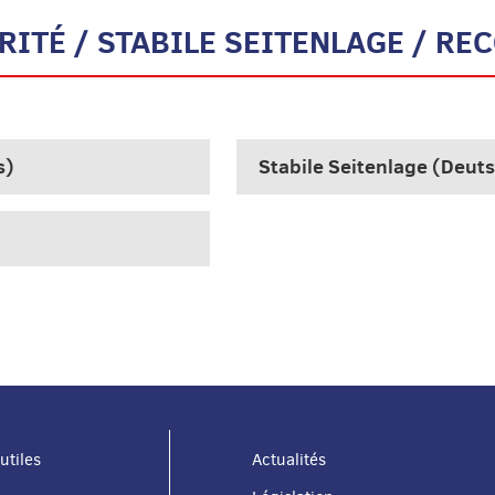
RITÉ / STABILE SEITENLAGE / RE
s)
Stabile Seitenlage (Deut
utiles
Actualités