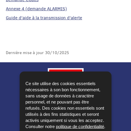
Annexe 4 (demande ALARMIS)
Guide d'aide à la transmission d'alerte
Dernière mise à jour
30/10/2025
Ce site utilise des cookies essentiels
nécessaires à son bon fonctionnement,
sans usage de données à caractère
personnel, et ne pouvant pas être
refusés. Des cookies non essentiels sont
utilisés à des fins statistiques et seront
activés uniquement si vous les acceptez.
Consulter notre
politique de confidentialité
.