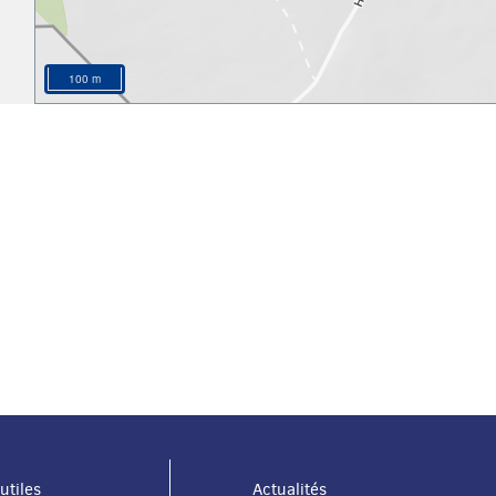
100 m
utiles
Actualités