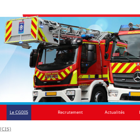
Le CGDIS
Recrutement
Actualités
 (CIS)