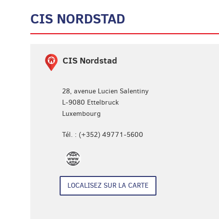
CIS NORDSTAD
Aller
CIS Nordstad
à
l'adresse
28, avenue Lucien Salentiny
L-9080
Ettelbruck
Luxembourg
Tél. :
(+352) 49771-5600
CIS
Nordstad
LOCALISEZ SUR LA CARTE