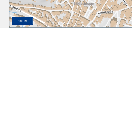
100 m