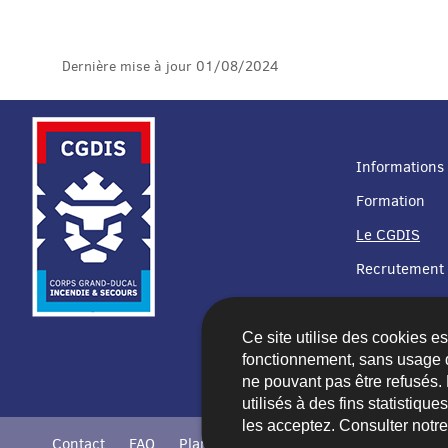
Dernière mise à jour
01/08/2024
Informations 
Formation
MENU
Le CGDIS
DE
Recrutement
NAVIGATION
Ce site utilise des cookies e
fonctionnement, sans usage 
ne pouvant pas être refusés.
utilisés à des fins statistiqu
les acceptez. Consulter notr
Contact
FAQ
Plan du site
Accessibilité
A propos