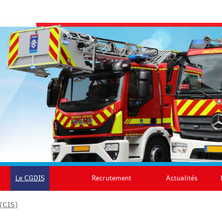
Le CGDIS
Recrutement
Actualités
 (CIS)