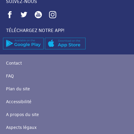
SUIVEZ-NOUS
TÉLÉCHARGEZ NOTRE APP!
Contact
FAQ
Plan du site
Accessibilité
A propos du site
Aspects légaux