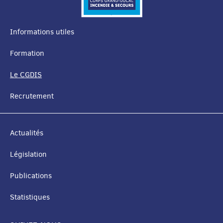
Informations utiles
MENU
Formation
DE
Le CGDIS
NAVIGATION
Recrutement
Actualités
Législation
Publications
Statistiques