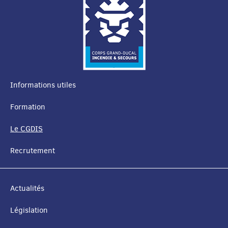
Informations utiles
MENU
Formation
DE
Le CGDIS
NAVIGATION
Recrutement
Actualités
Législation