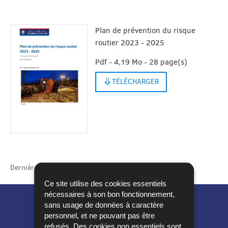
Plan de prévention du risque
routier 2023 - 2025
Pdf - 4,19 Mo - 28 page(s)
TÉLÉCHARGER
Dernière mise à jour
12/10/2023
Ce site utilise des cookies essentiels
nécessaires à son bon fonctionnement,
sans usage de données à caractère
personnel, et ne pouvant pas être
refusés. Des cookies non essentiels sont