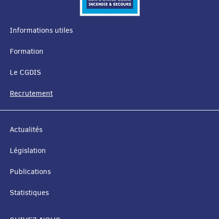
Informations utiles
MENU
Formation
DE
Le CGDIS
NAVIGATION
Recrutement
Actualités
Législation
Publications
Statistiques