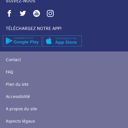
SUIVEZ-NOUS
TÉLÉCHARGEZ NOTRE APP!
Contact
FAQ
Plan du site
Accessibilité
A propos du site
Aspects légaux