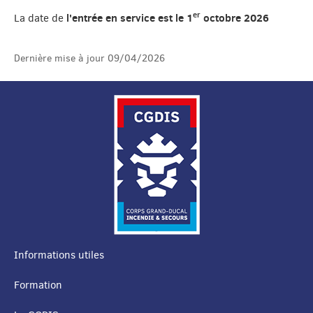
er
l'entrée en service est le 1
octobre 2026
La date de
Dernière mise à jour
09/04/2026
Informations utiles
MENU
Formation
DE