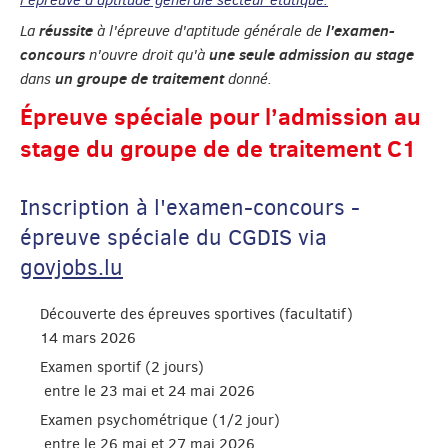
l'épreuve d'aptitude générale secteur étatique.
réussite
l'examen-
La
à l'épreuve d'aptitude générale de
concours
une seule admission au stage
n'ouvre droit qu'à
un groupe de traitement
dans
donné.
Épreuve spéciale pour l’admission au
stage du groupe de de traitement C1
Inscription à l'examen-concours -
épreuve spéciale du CGDIS via
govjobs.lu
Découverte des épreuves sportives (facultatif)
14 mars 2026
Examen sportif (2 jours)
entre le 23 mai et 24 mai 2026
Examen psychométrique (1/2 jour)
entre le 26 mai et 27 mai 2026