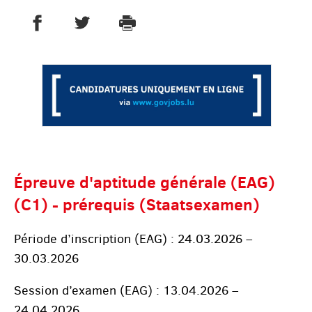
PARTAGER SUR FACEBOOK
PARTAGER SUR TWITTER
IMPRIMER
- NOUVELLE FENÊTRE
- NOUVELLE FENÊTRE
Épreuve d'aptitude générale (EAG)
(C1) - prérequis (Staatsexamen)
Période d’inscription (EAG) : 24.03.2026 –
30.03.2026
Session d’examen (EAG) : 13.04.2026 –
24.04.2026