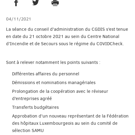
PARTAGER SUR FACEBOOK
PARTAGER SUR TWITTER
IMPRIMER
- NOUVELLE FENÊTRE
- NOUVELLE FENÊTRE
04/11/2021
La séance du conseil d’administration du CGDIS s’est tenue
en date du 21 octobre 2021 au sein du Centre National
d’Incendie et de Secours sous le régime du COVIDCheck.
Sont à relever notamment les points suivants :
Différentes affaires du personnel
Démissions et nominations managériales
Prolongation de la coopération avec le réviseur
d’entreprises agréé
Transferts budgétaires
Approbation d’un nouveau représentant de la Fédération
des hôpitaux Luxembourgeois au sein du comité de
sélection SAMU