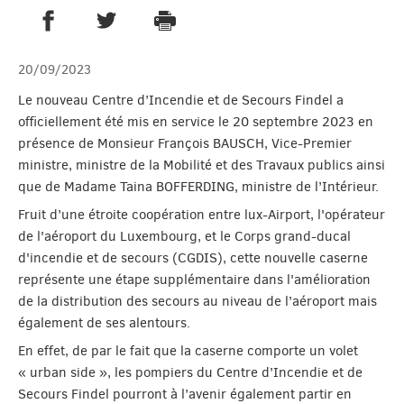
PARTAGER SUR FACEBOOK
PARTAGER SUR TWITTER
IMPRIMER
- NOUVELLE FENÊTRE
- NOUVELLE FENÊTRE
20/09/2023
Le nouveau Centre d’Incendie et de Secours Findel a
officiellement été mis en service le 20 septembre 2023 en
présence de Monsieur François BAUSCH, Vice-Premier
ministre, ministre de la Mobilité et des Travaux publics ainsi
que de Madame Taina BOFFERDING, ministre de l’Intérieur.
Fruit d’une étroite coopération entre lux-Airport, l'opérateur
de l'aéroport du Luxembourg, et le Corps grand-ducal
d'incendie et de secours (CGDIS), cette nouvelle caserne
représente une étape supplémentaire dans l'amélioration
de la distribution des secours au niveau de l’aéroport mais
également de ses alentours.
En effet, de par le fait que la caserne comporte un volet
« urban side », les pompiers du Centre d’Incendie et de
Secours Findel pourront à l’avenir également partir en