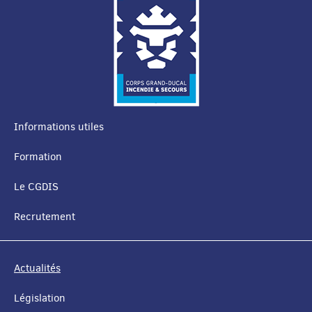
Informations utiles
MENU
Formation
DE
Le CGDIS
NAVIGATION
Recrutement
Actualités
Législation