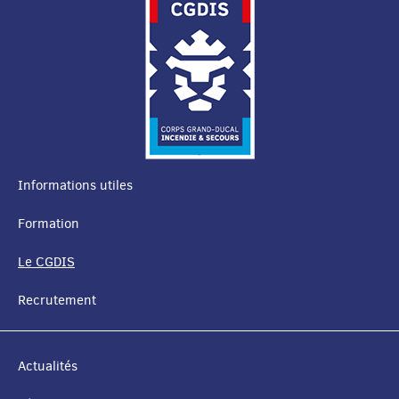
Informations utiles
MENU
Formation
DE
Le CGDIS
NAVIGATION
Recrutement
Actualités