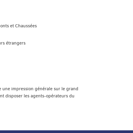
 Ponts et Chaussées
urs étrangers
ne une impression générale sur le grand
t disposer les agents-opérateurs du