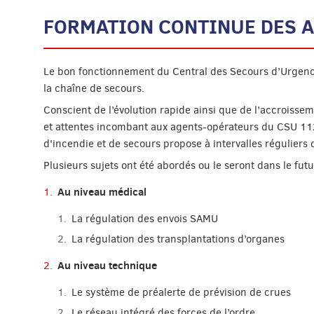
FORMATION CONTINUE DES A
Le bon fonctionnement du Central des Secours d’Urgenc
la chaîne de secours.
Conscient de l’évolution rapide ainsi que de l’accroissem
et attentes incombant aux agents-opérateurs du CSU 112
d'incendie et de secours propose à intervalles réguliers
Plusieurs sujets ont été abordés ou le seront dans le futu
Au niveau médical
La régulation des envois SAMU
La régulation des transplantations d’organes
Au niveau technique
Le système de préalerte de prévision de crues
Le réseau intégré des forces de l’ordre