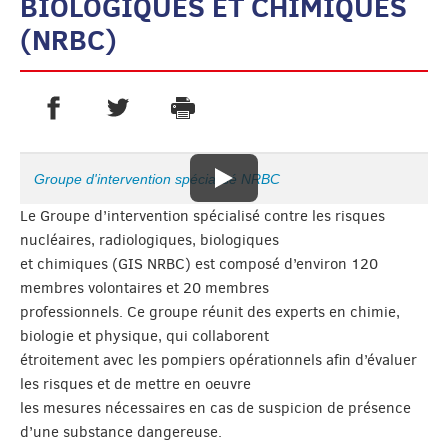
BIOLOGIQUES ET CHIMIQUES
(NRBC)
PARTAGER SUR FACEBOOK
PARTAGER SUR TWITTER
IMPRIMER
- NOUVELLE FENÊTRE
- NOUVELLE FENÊTRE
Groupe d'intervention spécialisé NRBC
Le Groupe d’intervention spécialisé contre les risques
nucléaires, radiologiques, biologiques
et chimiques (GIS NRBC) est composé d’environ 120
membres volontaires et 20 membres
professionnels. Ce groupe réunit des experts en chimie,
biologie et physique, qui collaborent
étroitement avec les pompiers opérationnels afin d’évaluer
les risques et de mettre en oeuvre
les mesures nécessaires en cas de suspicion de présence
d’une substance dangereuse.