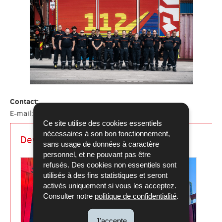
Contact:
E-mail:
gis-gnrbc-chefsdecentre@list.cgdis.lu
Ce site utilise des cookies essentiels
nécessaires à son bon fonctionnement,
Devenir volontaire
sans usage de données à caractère
personnel, et ne pouvant pas être
refusés. Des cookies non essentiels sont
utilisés à des fins statistiques et seront
activés uniquement si vous les acceptez.
Consulter notre
politique de confidentialité
.
J'accepte