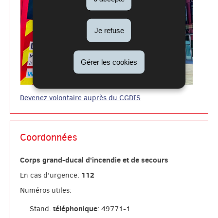
Je refuse
Gérer les cookies
Devenez volontaire auprès du CGDIS
Coordonnées
Corps grand-ducal d'incendie et de secours
112
En cas d'urgence:
Numéros utiles:
téléphonique
Stand.
: 49771-1