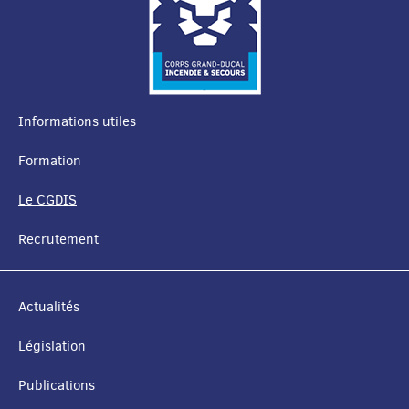
Informations utiles
MENU
Formation
DE
Le CGDIS
NAVIGATION
Recrutement
Actualités
Législation
Publications