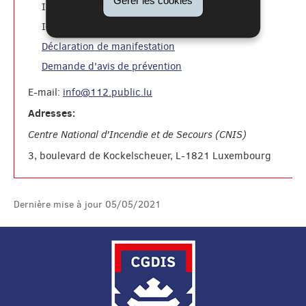
formation pompiers
INFS
: 49771-2500
formation du public:
INFS
49771-2595
Déclaration de manifestation
Demande d'avis de prévention
E-mail:
info@112.public.lu
Adresses:
Centre National d'Incendie et de Secours (CNIS)
3, boulevard de Kockelscheuer, L-1821 Luxembourg
Dernière mise à jour
05/05/2021