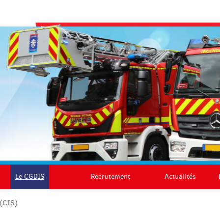
Le CGDIS
Recrutement
Actualités
 (CIS)