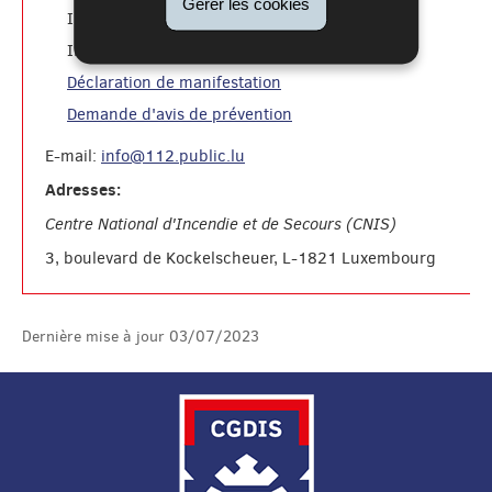
Gérer les cookies
formation pompiers
INFS
: 49771-2500
formation du public:
INFS
49771-2595
Déclaration de manifestation
Demande d'avis de prévention
E-mail:
info@112.public.lu
Adresses:
Centre National d'Incendie et de Secours (CNIS)
3, boulevard de Kockelscheuer, L-1821 Luxembourg
Dernière mise à jour
03/07/2023