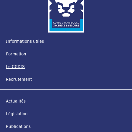
Informations utiles
MENU
Formation
DE
Le CGDIS
NAVIGATION
Recrutement
Actualités
Législation
Publications