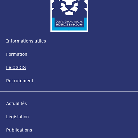
Informations utiles
MENU
Formation
DE
Le CGDIS
NAVIGATION
Recrutement
Actualités
Législation
Publications