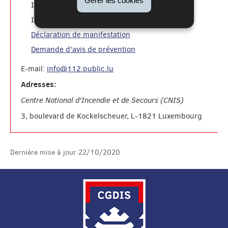
formation pompiers
INFS
: 49771-2500
formation du public:
INFS
49771-2595
Déclaration de manifestation
Demande d'avis de prévention
E-mail:
info@112.public.lu
Adresses:
Centre National d'Incendie et de Secours (CNIS)
3, boulevard de Kockelscheuer, L-1821 Luxembourg
Dernière mise à jour
22/10/2020