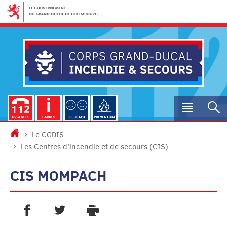
Aller
Aller
à
au
la
contenu
navigation
Menu
R
princip
Accueil
Le CGDIS
Les Centres d'incendie et de secours (CIS)
CIS MOMPACH
PARTAGER SUR FACEBOOK
PARTAGER SUR TWITTER
IMPRIMER
- NOUVELLE FENÊTRE
- NOUVELLE FENÊTRE