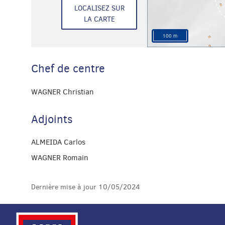
Niederanven-
LOCALISEZ SUR
Schuttrange
LA CARTE
100 m
Chef de centre
WAGNER Christian
Adjoints
ALMEIDA Carlos
WAGNER Romain
Dernière mise à jour
10/05/2024