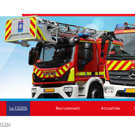
Le CGDIS
Recrutement
Actualités
 (CIS)