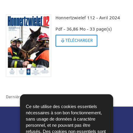
Honnertzwielef 112 - Avril 2024
Pdf - 36,86 Mo - 33 page(s)
TÉLÉCHARGER
Dernière mise à jour
17/01/2025
Ce site utilise des cookies essentiels
nécessaires à son bon fonctionnement,
sans usage de données à caractère
personnel, et ne pouvant pas être
refusés. Des cookies non essentiels sont