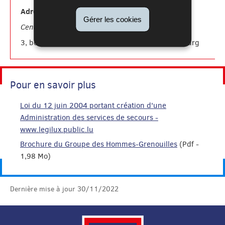
Adresses:
Gérer les cookies
Centre National d'Incendie et de Secours (CNIS)
3, boulevard de Kockelscheuer, L-1821 Luxembourg
Pour en savoir plus
Loi du 12 juin 2004 portant création d'une
Administration des services de secours -
www.legilux.public.lu
Brochure du Groupe des Hommes-Grenouilles
(Pdf -
1,98 Mo)
Dernière mise à jour
30/11/2022