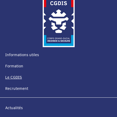
Informations utiles
MENU
Formation
DE
Le CGDIS
NAVIGATION
Recrutement
Actualités