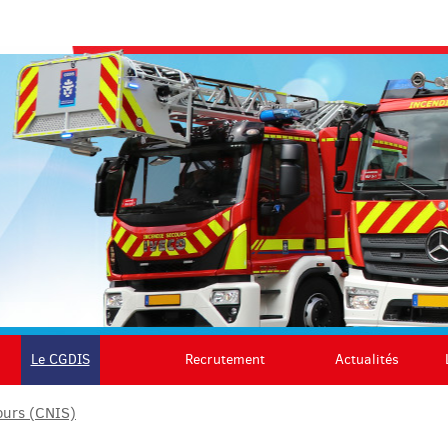
Le CGDIS
Recrutement
Actualités
ours (CNIS)