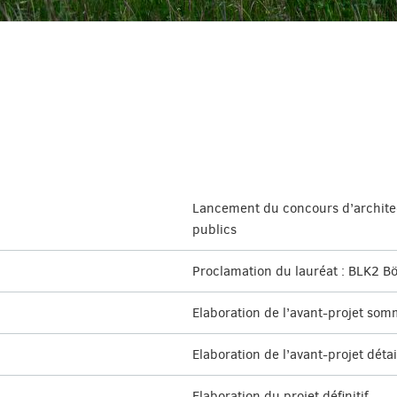
Lancement du concours d’architec
publics
Proclamation du lauréat : BLK2 B
Elaboration de l’avant-projet som
Elaboration de l’avant-projet détai
Elaboration du projet définitif