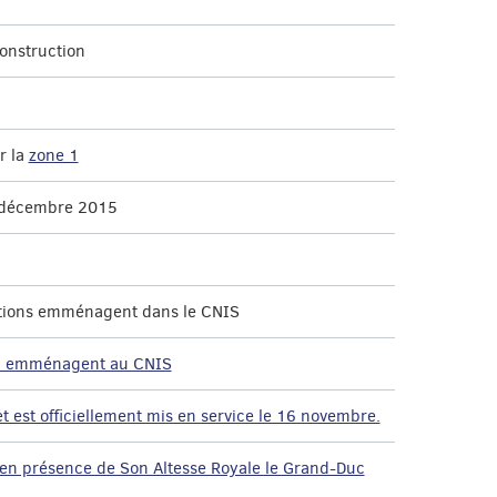
la construction
r la
zone 1
18 décembre 2015
ctions emménagent dans le CNIS
g emménagent au CNIS
st officiellement mis en service le 16 novembre.
S en présence de Son Altesse Royale le Grand-Duc