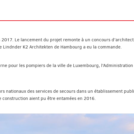
s 2017. Le lancement du projet remonte à un concours d’architecte
öge Lindnder K2 Architekten de Hambourg a eu la commande.
rne pour les pompiers de la ville de Luxembourg, l’Administration
s nationaux des services de secours dans un établissement public,
e construction aient pu être entamées en 2016.