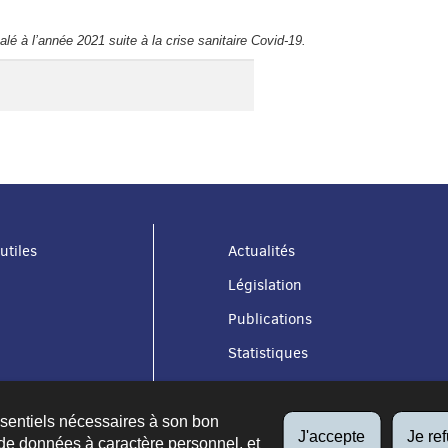
alé à l’année 2021 suite à la crise sanitaire Covid-19.
utiles
Actualités
Législation
Publications
Statistiques
ssentiels nécessaires à son bon
J'accepte
Je re
de données à caractère personnel, et