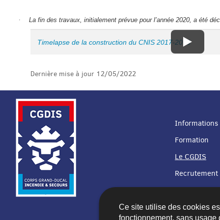
·
La fin des travaux, initialement prévue pour l’année 2020, a été déc
Timelapse de la construction du CNIS 2017-2018
Dernière mise à jour
12/05/2022
Informations 
Formation
MENU
Le CGDIS
DE
Recrutement
NAVIGATION
Ce site utilise des cookies e
fonctionnement, sans usage 