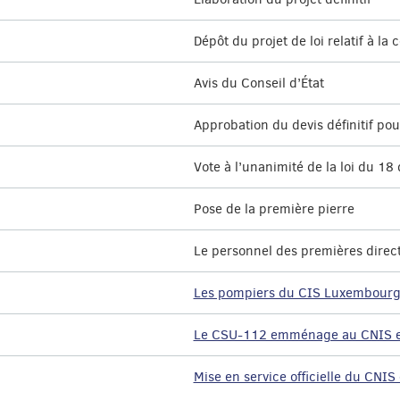
Dépôt du projet de loi relatif à 
Avis du Conseil d’État
Approbation du devis définitif pou
Vote à l’unanimité de la loi du 
Pose de la première pierre
Le personnel des premières dire
Les pompiers du CIS Luxembour
Le CSU-112 emménage au CNIS et e
Mise en service officielle du CNI