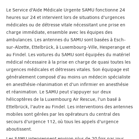
Le Service d'Aide Médicale Urgente SAMU fonctionne 24
heures sur 24 et intervient lors de situations d'urgences
médicales ou de détresse vitale nécessitant une prise en
charge immédiate, ensemble avec les équipes des
ambulances. Les antennes du SAMU sont basées à Esch-
sur-Alzette, Ettelbrück, à Luxembourg-Ville, Hesperange et
au Findel. Les voitures du SAMU sont équipées du matériel
médical nécessaire à la prise en charge de quasi toutes les
urgences médicales et détresses vitales. Son équipage est
généralement composé d’au moins un médecin spécialiste
en anesthésie-réanimation et d’un infirmier en anesthésie
et réanimation. Le SAMU peut s’appuyer sur deux
hélicoptères de la Luxembourg Air Rescue, l’un basé à
Ettelbrück, l’autre au Findel. Les interventions des antennes
mobiles sont gérées par les opérateurs du central des
secours d'urgence 112, où tous les appels d'urgence
aboutissent.
Les SAMU interviennent environ plus de 20 fois par jour,