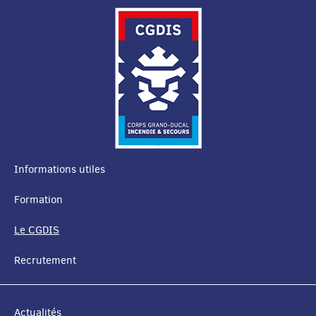
Informations utiles
MENU
Formation
DE
Le CGDIS
NAVIGATION
Recrutement
Actualités